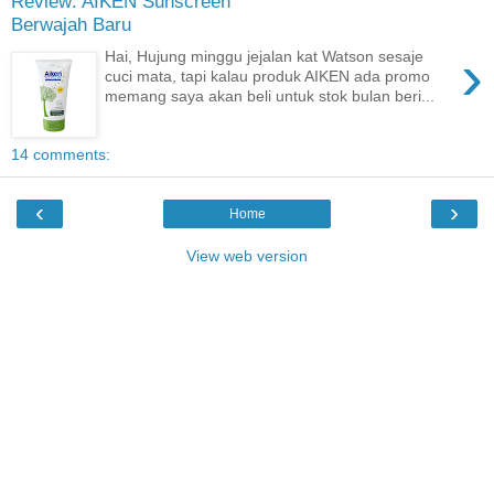
Review: AIKEN Sunscreen
Berwajah Baru
›
Hai, Hujung minggu jejalan kat Watson sesaje
cuci mata, tapi kalau produk AIKEN ada promo
memang saya akan beli untuk stok bulan beri...
14 comments:
‹
›
Home
View web version