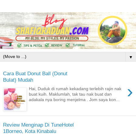
▼
Cara Buat Donut Ball (Donut
Bulat) Mudah
›
Hai, Duduk di rumah kekadang terlebih rajin nak
buat kuih. Maklumlah, tak tau nak buat dan
adakala nya boring menjelma . Jom saya kon...
Review Menginap Di TuneHotel
1Borneo, Kota Kinabalu