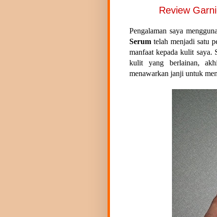
Review Garn
Pengalaman saya menggun
Serum
telah menjadi satu 
manfaat kepada kulit saya. 
kulit yang berlainan, ak
menawarkan janji untuk menj