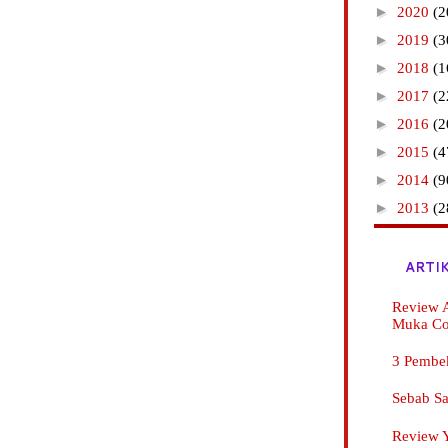
►
2020
(2
►
2019
(3
►
2018
(1
►
2017
(2
►
2016
(2
►
2015
(4
►
2014
(9
►
2013
(2
ARTI
Review A
Muka C
3 Pembe
Sebab Sa
Review Y