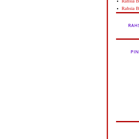
Rahsia B
Rahsia 
RAH
PIN