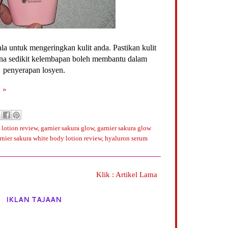
la untuk mengeringkan kulit anda. Pastikan kulit
erana sedikit kelembapan boleh membantu dalam
penyerapan losyen.
 »
 lotion review
,
garnier sakura glow
,
garnier sakura glow
rnier sakura white body lotion review
,
hyaluron serum
Klik : Artikel Lama
IKLAN TAJAAN