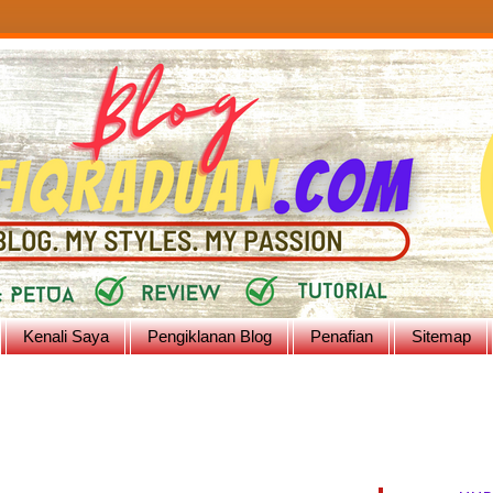
Kenali Saya
Pengiklanan Blog
Penafian
Sitemap