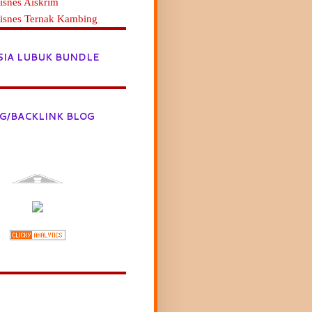
isnes Aiskrim
Bisnes Ternak Kambing
SIA LUBUK BUNDLE
G/BACKLINK BLOG