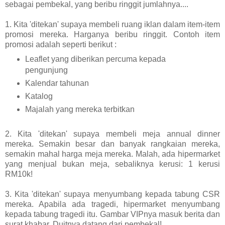
sebagai pembekal, yang beribu ringgit jumlahnya....
1. Kita 'ditekan' supaya membeli ruang iklan dalam item-item
promosi mereka. Harganya beribu ringgit. Contoh item
promosi adalah seperti berikut :
Leaflet yang diberikan percuma kepada
pengunjung
Kalendar tahunan
Katalog
Majalah yang mereka terbitkan
2. Kita 'ditekan' supaya membeli meja annual dinner
mereka. Semakin besar dan banyak rangkaian mereka,
semakin mahal harga meja mereka. Malah, ada hipermarket
yang menjual bukan meja, sebaliknya kerusi: 1 kerusi
RM10k!
3. Kita 'ditekan' supaya menyumbang kepada tabung CSR
mereka. Apabila ada tragedi, hipermarket menyumbang
kepada tabung tragedi itu. Gambar VIPnya masuk berita dan
surat khabar. Duitnya datang dari pembekal!