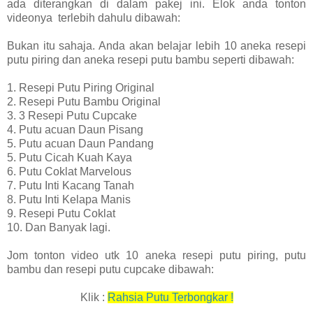
ada diterangkan di dalam pakej ini. Elok anda tonton
videonya terlebih dahulu dibawah:
Bukan itu sahaja. Anda akan belajar lebih 10 aneka resepi
putu piring dan aneka resepi putu bambu seperti dibawah:
1. Resepi Putu Piring Original
2. Resepi Putu Bambu Original
3. 3 Resepi Putu Cupcake
4. Putu acuan Daun Pisang
5. Putu acuan Daun Pandang
5. Putu Cicah Kuah Kaya
6. Putu Coklat Marvelous
7. Putu Inti Kacang Tanah
8. Putu Inti Kelapa Manis
9. Resepi Putu Coklat
10. Dan Banyak lagi.
Jom tonton video utk 10 aneka resepi putu piring, putu
bambu dan resepi putu cupcake dibawah:
Klik :
Rahsia Putu Terbongkar !