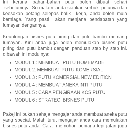
Ini kerana bahan-bahan putu boleh dibuat sehari
sebelumnya. So malam, anda siapkan serbuk putunya dan
keesokan petang selepas balik kerja, anda boleh mula
berniaga. Yang pasti akan menjana pendapatan yang
lumayan dengannya.
Keuntungan bisnes putu piring dan putu bambu memang
lumayan. Kini anda juga boleh memulakan bisnes putu
piring dan putu bambu dengan panduan step by step ini.
dibawah ini modulnya:
MODUL 1 : MEMBUAT PUTU HOMEMADE
MODUL 2: MEMBUAT PUTU KOMERSIAL
MODUL 3 : PUTU KOMERSIAL NEW EDITION
MODUL 4 : MEMBUAT ANEKA INTI PUTU
MODUL 5 : CARA PENGIRAAN KOS PUTU
MODUL 6 : STRATEGI BISNES PUTU
Pakej ini bukan sahaja mengajar anda membuat aneka putu
yang special. Malah turut mengajar anda cara memulakan
bisnes putu anda. Cara memohon peniaga tepi jalan juga