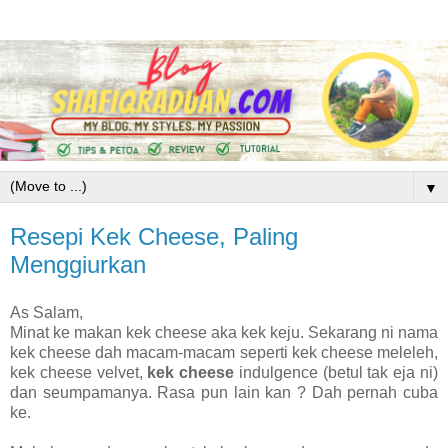
▼
Resepi Kek Cheese, Paling
Menggiurkan
As Salam,
Minat ke makan kek cheese aka kek keju. Sekarang ni nama
kek cheese dah macam-macam seperti kek cheese meleleh,
kek cheese velvet,
kek cheese
indulgence (betul tak eja ni)
dan seumpamanya. Rasa pun lain kan ? Dah pernah cuba
ke.