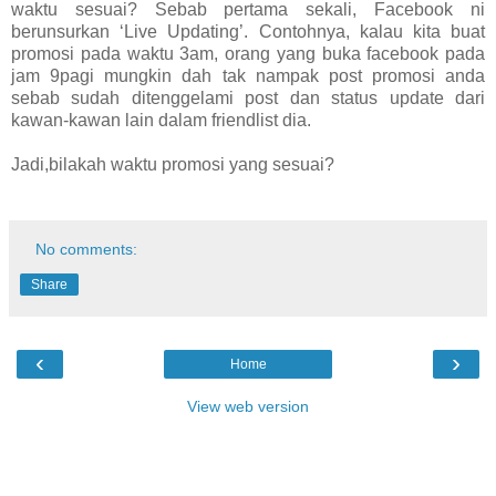
waktu sesuai? Sebab pertama sekali, Facebook ni
berunsurkan ‘Live Updating’. Contohnya, kalau kita buat
promosi pada waktu 3am, orang yang buka facebook pada
jam 9pagi mungkin dah tak nampak post promosi anda
sebab sudah ditenggelami post dan status update dari
kawan-kawan lain dalam friendlist dia.
Jadi,bilakah waktu promosi yang sesuai?
No comments:
Share
‹
›
Home
View web version