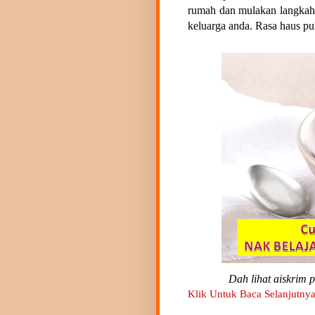
rumah dan mulakan langka
keluarga anda. Rasa haus pul
Dah lihat aiskrim p
Klik Untuk Baca Selanjutnya