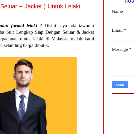
HUB
Seluar + Jacket ) Untuk Lelaki
Name
aian formal lelaki
? Disini saya ada tawaran
Email
*
ba Suit Lengkap Siap Dengan Seluar & Jacket
berpadanan untuk lelaki di Malaysia malah kami
n setanding harga dibutik.
Message
*