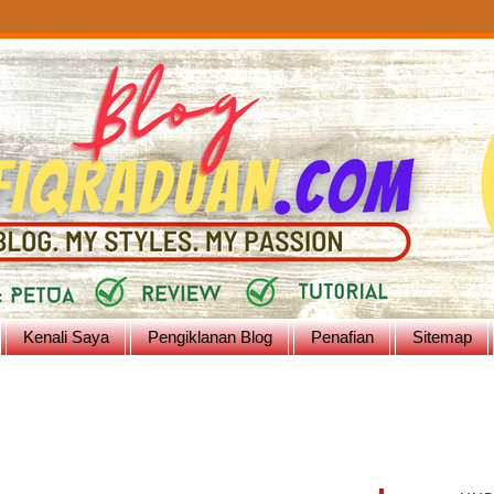
Kenali Saya
Pengiklanan Blog
Penafian
Sitemap