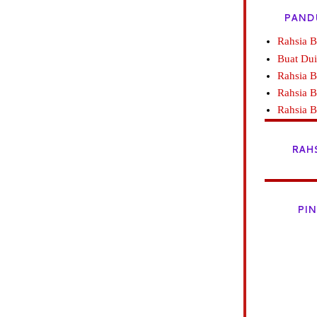
PAND
Rahsia B
Buat Dui
Rahsia 
Rahsia B
Rahsia 
RAH
PIN