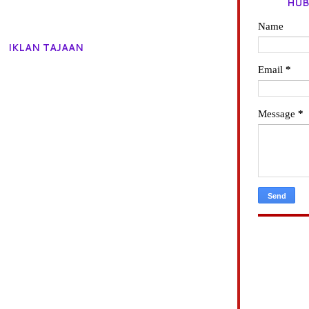
HUB
Name
IKLAN TAJAAN
Email
*
Message
*