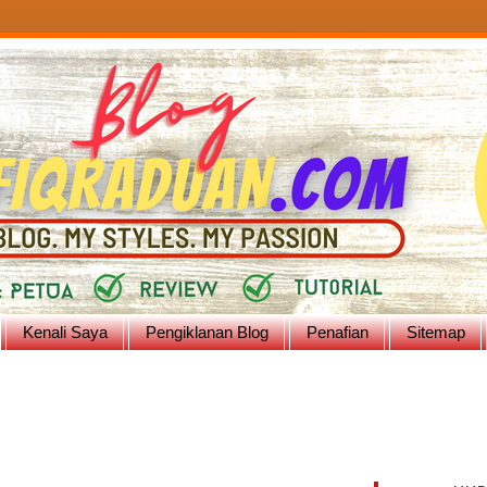
Kenali Saya
Pengiklanan Blog
Penafian
Sitemap