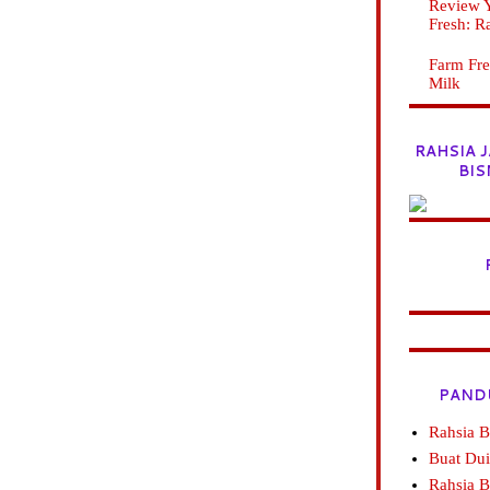
Review Y
Fresh: R
Farm Fre
Milk
RAHSIA 
BIS
PAND
Rahsia B
Buat Dui
Rahsia 