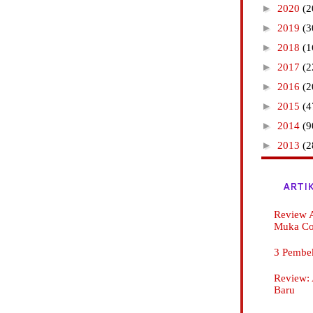
►
2020
(2
►
2019
(3
►
2018
(1
►
2017
(2
►
2016
(2
►
2015
(4
►
2014
(9
►
2013
(2
ARTI
Review A
Muka C
3 Pembe
Review:
Baru