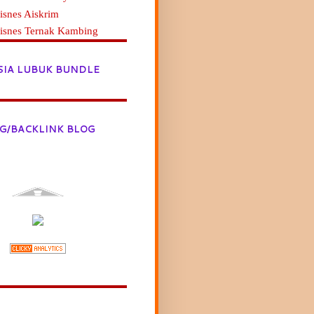
isnes Aiskrim
Bisnes Ternak Kambing
SIA LUBUK BUNDLE
G/BACKLINK BLOG