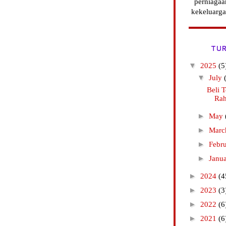
perniagaa
kekeluarga
TUR
▼
2025
(5
▼
July
Beli T
Rah
►
May
►
Mar
►
Febr
►
Janu
►
2024
(4
►
2023
(3
►
2022
(6
►
2021
(6