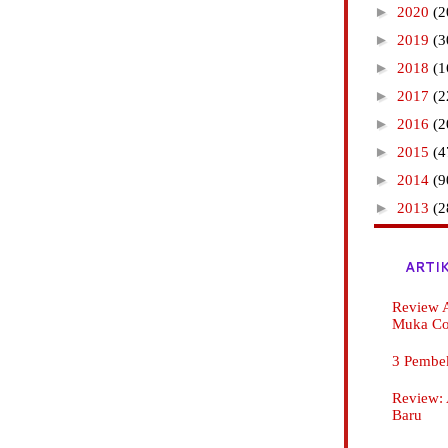
►
2020
(2
►
2019
(3
►
2018
(1
►
2017
(2
►
2016
(2
►
2015
(4
►
2014
(9
►
2013
(2
ARTI
Review A
Muka C
3 Pembe
Review:
Baru