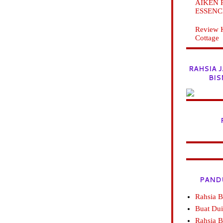
AIKEN Pr
ESSENC
Review 
Cottage
RAHSIA 
BIS
PAND
Rahsia B
Buat Dui
Rahsia 