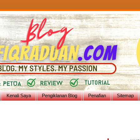
Kenali Saya
Pengiklanan Blog
Penafian
Sitemap