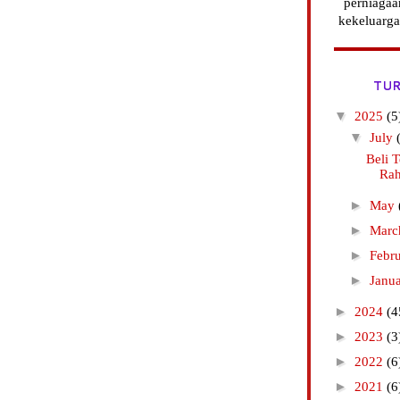
perniagaa
kekeluarga
TUR
▼
2025
(5
▼
July
Beli T
Rah
►
May
►
Mar
►
Febr
►
Janu
►
2024
(4
►
2023
(3
►
2022
(6
►
2021
(6