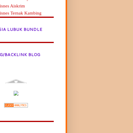
isnes Aiskrim
Bisnes Ternak Kambing
SIA LUBUK BUNDLE
G/BACKLINK BLOG