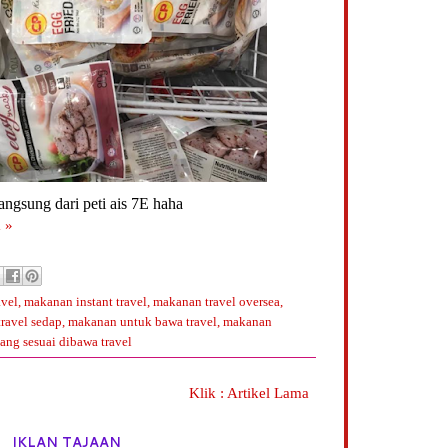
langsung dari peti ais 7E haha
 »
avel
,
makanan instant travel
,
makanan travel oversea
,
ravel sedap
,
makanan untuk bawa travel
,
makanan
ng sesuai dibawa travel
Klik : Artikel Lama
IKLAN TAJAAN