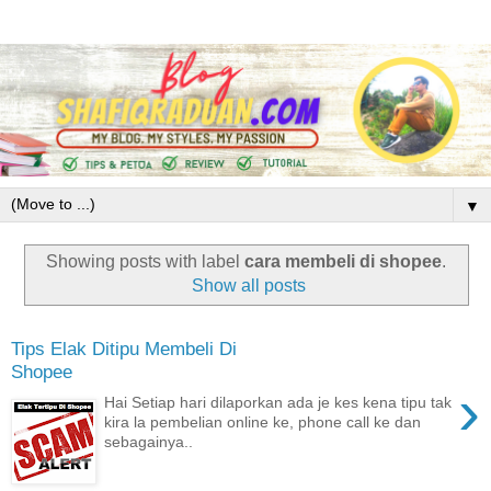
▼
Showing posts with label
cara membeli di shopee
.
Show all posts
Tips Elak Ditipu Membeli Di
Shopee
›
Hai Setiap hari dilaporkan ada je kes kena tipu tak
kira la pembelian online ke, phone call ke dan
sebagainya..