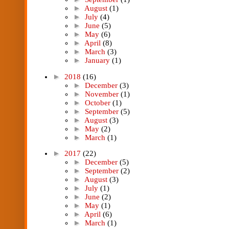
►
August
(1)
►
July
(4)
►
June
(5)
►
May
(6)
►
April
(8)
►
March
(3)
►
January
(1)
►
2018
(16)
►
December
(3)
►
November
(1)
►
October
(1)
►
September
(5)
►
August
(3)
►
May
(2)
►
March
(1)
►
2017
(22)
►
December
(5)
►
September
(2)
►
August
(3)
►
July
(1)
►
June
(2)
►
May
(1)
►
April
(6)
►
March
(1)