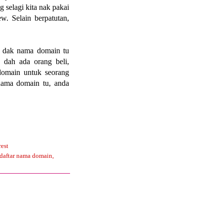
selagi kita nak pakai
w. Selain berpatutan,
ak dak nama domain tu
 dah ada orang beli,
domain untuk seorang
nama domain tu, anda
rest
daftar nama domain
,