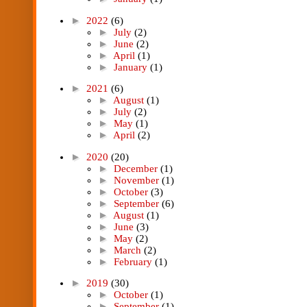
►
2022
(6)
►
July
(2)
►
June
(2)
►
April
(1)
►
January
(1)
►
2021
(6)
►
August
(1)
►
July
(2)
►
May
(1)
►
April
(2)
►
2020
(20)
►
December
(1)
►
November
(1)
►
October
(3)
►
September
(6)
►
August
(1)
►
June
(3)
►
May
(2)
►
March
(2)
►
February
(1)
►
2019
(30)
►
October
(1)
►
September
(1)