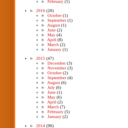
►
February
(1)
►
2016
(20)
►
October
(1)
►
September
(1)
►
August
(1)
►
June
(2)
►
May
(4)
►
April
(8)
►
March
(2)
►
January
(1)
►
2015
(47)
►
December
(3)
►
November
(3)
►
October
(2)
►
September
(4)
►
August
(6)
►
July
(6)
►
June
(1)
►
May
(6)
►
April
(2)
►
March
(7)
►
February
(5)
►
January
(2)
►
2014
(90)