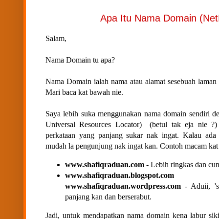
Apa Itu Nama Domain (Net
Salam,
Nama Domain tu apa?
Nama Domain ialah nama atau alamat sesebuah laman 
Mari baca kat bawah nie.
Saya lebih suka menggunakan nama domain sendiri de
Universal Resources Locator) (betul tak eja nie ?
perkataan yang panjang sukar nak ingat. Kalau ada
mudah la pengunjung nak ingat kan. Contoh macam kat 
www.shafiqraduan.com
- Lebih ringkas dan cun
www.shafiqraduan.blog
www.shafiqraduan.wordpress.com
- Aduii, '
panjang kan dan berserabut.
Jadi, untuk mendapatkan nama domain kena labur sik