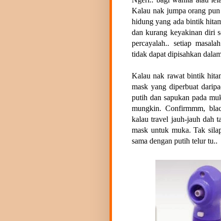
Kalau nak jumpa orang pun m
hidung yang ada bintik hita
dan kurang keyakinan diri
percayalah.. setiap masala
tidak dapat dipisahkan dalam
Kalau nak rawat bintik hit
mask yang diperbuat daripa
putih dan sapukan pada muka
mungkin. Confirmmm, black
kalau travel jauh-jauh dah 
mask untuk muka. Tak sila
sama dengan putih telur tu..