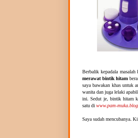
Berbalik kepadala masalah 
merawat bintik hitam
bera
saya bawakan khas untuk a
wanita dan juga lelaki apab
ini. Sedut je, bintik hitam 
satu di
www.pam-muka.blog
Saya sudah mencubanya. Kini