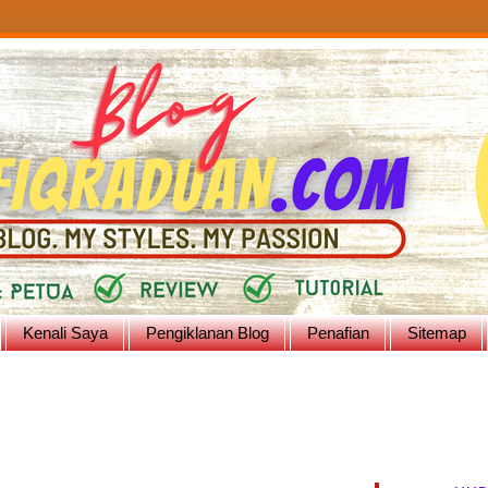
Kenali Saya
Pengiklanan Blog
Penafian
Sitemap