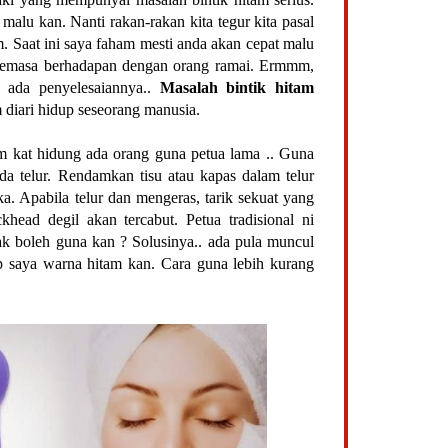
alu kan. Nanti rakan-rakan kita tegur kita pasal
m. Saat ini saya faham mesti anda akan cepat malu
 semasa berhadapan dengan orang ramai. Ermmm,
h ada penyelesaiannya..
Masalah bintik hitam
 diari hidup seseorang manusia.
am kat hidung ada orang guna petua lama .. Guna
da telur. Rendamkan tisu atau kapas dalam telur
. Apabila telur dan mengeras, tarik sekuat yang
head degil akan tercabut. Petua tradisional ni
tak boleh guna kan ? Solusinya.. ada pula muncul
p saya warna hitam kan. Cara guna lebih kurang