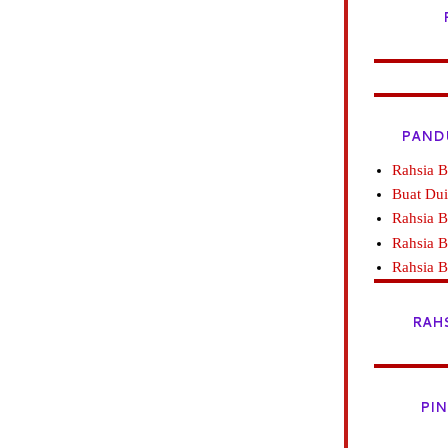
PAND
Rahsia B
Buat Dui
Rahsia 
Rahsia B
Rahsia 
RAH
PIN