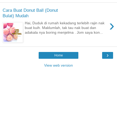
Cara Buat Donut Ball (Donut
Bulat) Mudah
›
Hai, Duduk di rumah kekadang terlebih rajin nak
buat kuih. Maklumlah, tak tau nak buat dan
adakala nya boring menjelma . Jom saya kon...
›
Home
View web version