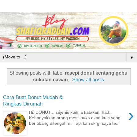
▼
Showing posts with label
resepi donut kentang gebu
sukatan cawan
.
Show all posts
Cara Buat Donut Mudah &
Ringkas Dirumah
›
Hi, DONUT .. sejenis kuih la katakan. ha3..
Kebanyakkan orang mesti suka akan kuih yang
berlubang ditengah ni. Tapi kan skrg, saya te...