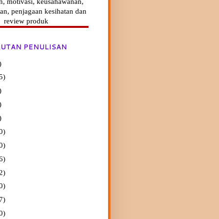
n, motivasi, keusahawanan,
an, penjagaan kesihatan dan
review produk
UTAN PENULISAN
)
5)
)
)
)
0)
0)
6)
2)
0)
7)
0)