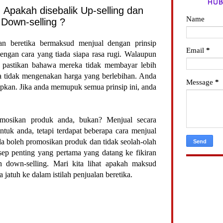
HUB
 Apakah disebalik Up-selling dan
Name
Down-selling ?
lan beretika bermaksud menjual dengan prinsip
Email
*
engan cara yang tiada siapa rasa rugi. Walaupun
 pastikan bahawa mereka tidak membayar lebih
da tidak mengenakan harga yang berlebihan. Anda
Message
*
pkan. Jika anda memupuk semua prinsip ini, anda
mosikan produk anda, bukan? Menjual secara
untuk anda, tetapi terdapat beberapa cara menjual
 boleh promosikan produk dan tidak seolah-olah
sep penting yang pertama yang datang ke fikiran
an down-selling. Mari kita lihat apakah maksud
jatuh ke dalam istilah penjualan beretika.