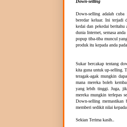
Down-selling
Down-selling adalah cuba 
beredar keluar. Ini terjadi
kedai dan pekedai beritah
dunia Internet, semasa anda
popup tiba-tiba muncul ya
produk itu kepada anda pada
Sukar bercakap tentang do
kita guna untuk up-selling. T
teragak-agak mungkin dapa
mana mereka boleh kembal
yang lebih tinggi. Juga, ji
mereka mungkin terlepas s
Down-selling memastikan 
memberi sedikit nilai kepad
Sekian Terima kasih..