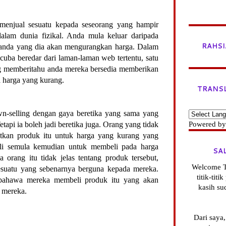
menjual sesuatu kepada seseorang yang hampir
 dalam dunia fizikal. Anda mula keluar daripada
RAHSI
u anda yang dia akan mengurangkan harga. Dalam
 cuba beredar dari laman-laman web tertentu, satu
ng memberitahu anda mereka bersedia memberikan
 harga yang kurang.
TRANS
wn-selling dengan gaya beretika yang sama yang
Powered b
etapi ia boleh jadi beretika juga. Orang yang tidak
tkan produk itu untuk harga yang kurang yang
i semula kemudian untuk membeli pada harga
SA
ka orang itu tidak jelas tentang produk tersebut,
Welcome T
esuatu yang sebenarnya berguna kepada mereka.
titik-tit
bahawa mereka membeli produk itu yang akan
kasih su
a mereka.
Dari saya,