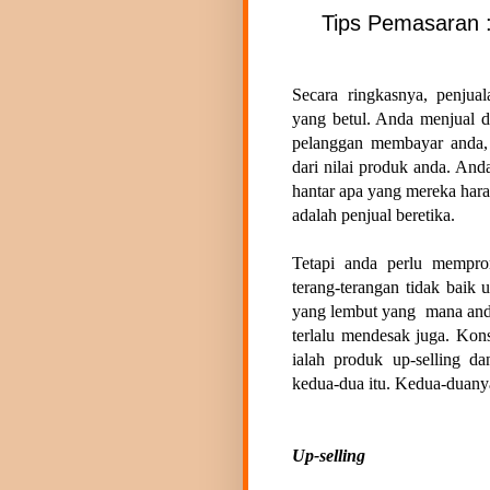
Tips Pemasaran :
Secara ringkasnya, penjua
yang betul. Anda menjual d
pelanggan membayar anda,
dari nilai produk anda. An
hantar apa yang mereka hara
adalah penjual beretika.
Tetapi anda perlu mempro
terang-terangan tidak baik 
yang lembut yang mana anda
terlalu mendesak juga. Kon
ialah produk up-selling d
kedua-dua itu. Kedua-duanya 
Up-selling