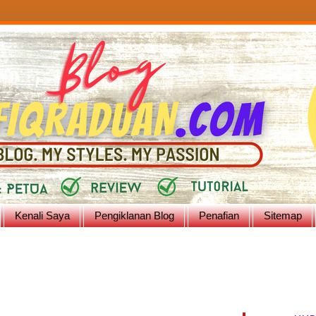
Kenali Saya
Pengiklanan Blog
Penafian
Sitemap