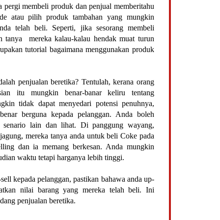
da pergi membeli produk dan penjual memberitahu
de atau pilih produk tambahan yang mungkin
a telah beli. Seperti, jika sesorang membeli
leh tanya mereka kalau-kalau hendak muat turun
upakan tutorial bagaimana menggunakan produk
alah penjualan beretika? Tentulah, kerana orang
ian itu mungkin benar-banar keliru tentang
kin tidak dapat menyedari potensi penuhnya,
benar berguna kepada pelanggan. Anda boleh
a senario lain dan lihat. Di panggung wayang,
 jagung, mereka tanya anda untuk beli Coke pada
selling dan ia memang berkesan. Anda mungkin
ian waktu tetapi harganya lebih tinggi.
sell kepada pelanggan, pastikan bahawa anda up-
atkan nilai barang yang mereka telah beli. Ini
ang penjualan beretika.